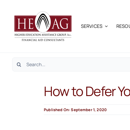
Skip
to
content
SERVICES
RESO
Search
for:
How to Defer Y
Published On: September 1, 2020