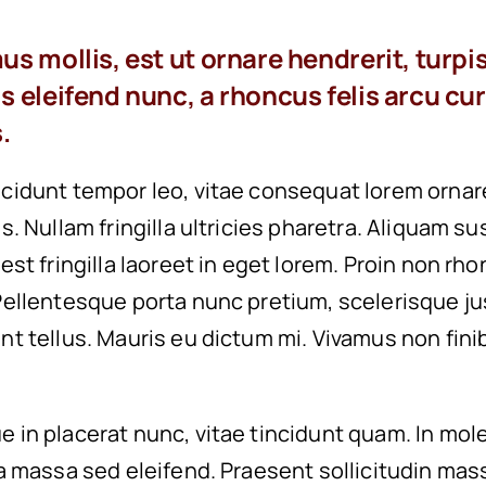
us mollis, est ut ornare hendrerit, turpi
s eleifend nunc, a rhoncus felis arcu cu
.
ncidunt tempor leo, vitae consequat lorem ornar
es. Nullam fringilla ultricies pharetra. Aliquam su
 est fringilla laoreet in eget lorem. Proin non rh
 Pellentesque porta nunc pretium, scelerisque ju
unt tellus. Mauris eu dictum mi. Vivamus non fini
e in placerat nunc, vitae tincidunt quam. In mol
la massa sed eleifend. Praesent sollicitudin mas