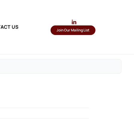
ACT US
Join Our Mailing List