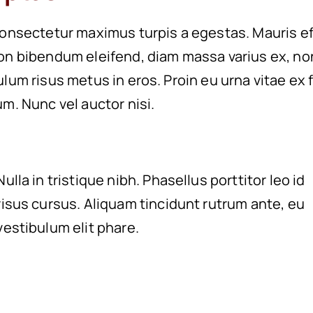
consectetur maximus turpis a egestas. Mauris eff
on bibendum eleifend, diam massa varius ex, no
ulum risus metus in eros. Proin eu urna vitae ex 
m. Nunc vel auctor nisi.
Nulla in tristique nibh. Phasellus porttitor leo id
risus cursus. Aliquam tincidunt rutrum ante, eu
vestibulum elit phare.