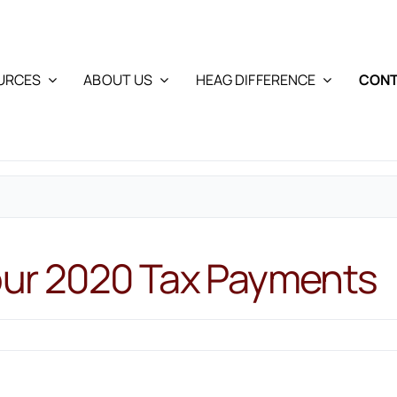
URCES
ABOUT US
HEAG DIFFERENCE
CONT
our 2020 Tax Payments