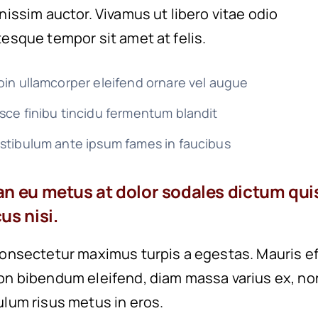
nissim auctor. Vivamus ut libero vitae odio
tesque tempor sit amet at felis.
oin ullamcorper eleifend ornare vel augue
sce finibu tincidu fermentum blandit
stibulum ante ipsum fames in faucibus
n eu metus at dolor sodales dictum qui
us nisi.
consectetur maximus turpis a egestas. Mauris eff
on bibendum eleifend, diam massa varius ex, no
ulum risus metus in eros.