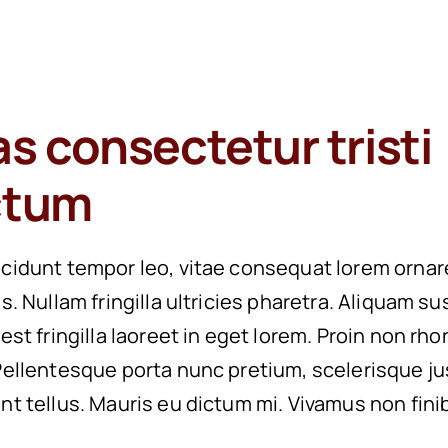
as consectetur tristi
ctum
ncidunt tempor leo, vitae consequat lorem ornar
es. Nullam fringilla ultricies pharetra. Aliquam su
 est fringilla laoreet in eget lorem. Proin non rh
 Pellentesque porta nunc pretium, scelerisque ju
unt tellus. Mauris eu dictum mi. Vivamus non fini